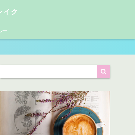
レイク
シー