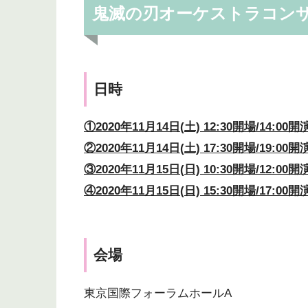
鬼滅の刃オーケストラコン
日時
①2020
年11
月14
日(
土) 12:30
開場/14:00
開
②2020
年11
月14
日(
土) 17:30
開場/19:00
開
③2020
年11
月15
日(
日) 10:30
開場/12:00
開
④2020
年11
月15
日(
日) 15:30
開場/17:00
開
会場
東京国際フォーラムホールA