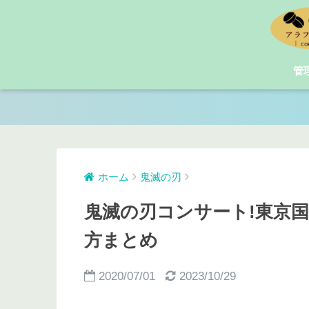
管
ホーム
鬼滅の刃
鬼滅の刃コンサート!東京
方まとめ
2020/07/01
2023/10/29