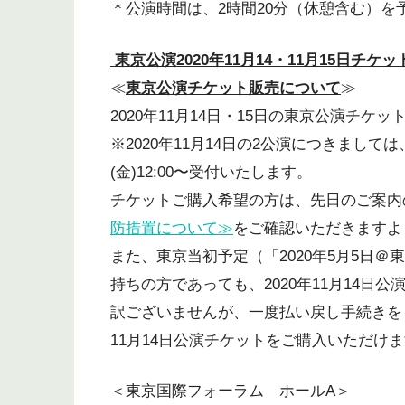
＊公演時間は、2時間20分（休憩含む）を
東京公演2020
年11
月14
・11
月15
日チケッ
≪
東京公演チケット販売について
≫
2020年11月14日・15日の東京公演チ
※2020年11月14日の2公演につきましては、
(金)12:00〜受付いたします。
チケットご購入希望の方は、先日のご案内
防措置について≫
をご確認いただきますよ
また、東京当初予定（「2020年5月5日
持ちの方であっても、2020年11月14
訳ございませんが、一度払い戻し手続きをと
11月14日公演チケットをご購入いただけ
＜東京国際フォーラム ホールA＞