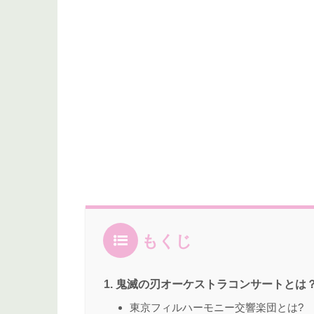
もくじ
鬼滅の刃オーケストラコンサートとは
東京フィルハーモニー交響楽団とは?