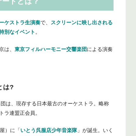
サートとは？
ーケストラ生演奏
で、
スクリーンに映し出される
特別なイベント
。
京は、
東京フィルハーモニー交響楽団
による演奏
とは?
楽団は、現存する日本最古のオーケストラ。略称
トラ連盟正会員。
坂屋）に「
いとう呉服店少年音楽隊
」が誕生。いく