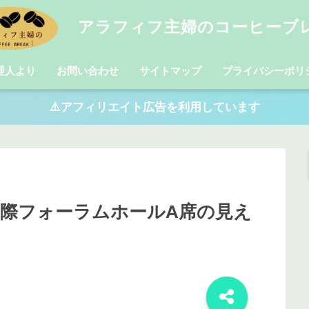
アラフィフ主婦のコーヒーブ
理人より
お問い合わせ
サイトマップ
プライバシーポリ
⚠️アフィリエイト広告を利用しています
国際フォーラムホールA席の見え