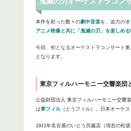
鬼滅の刃オーケストラコン
本作を彩った数々の
劇中音楽
を、迫力の
オ
アニメ映像と共に「鬼滅の刃」を楽しめる
今回、初となるオーケストラコンサート東
となります。
東京フィルハーモニー交響楽団
公益財団法人 東京フィルハーモニー交響
は
東フィル
（とうフィル）。日本オーケス
1911年名古屋のいとう呉服店（現在の松