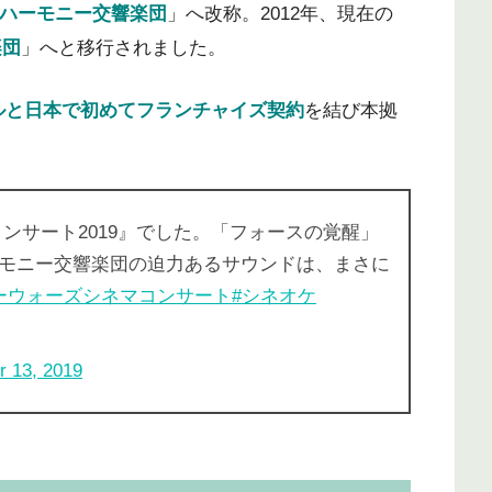
ハーモニー交響楽団
」へ改称。2012年、現在の
楽団
」へと移行されました。
ホールと日本で初めてフランチャイズ契約
を結び本拠
ンサート2019』でした。「フォースの覚醒」
モニー交響楽団の迫力あるサウンドは、まさに
ーウォーズシネマコンサート
#シネオケ
r 13, 2019