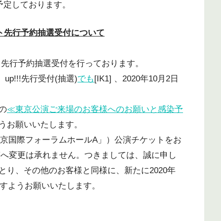
予定しております。
ト先行予約抽選受付について
ケット先行予約抽選受付を行っております。
up!!!先行受付(抽選)
でも
[IK1] 、2020年10月2日
の
≪東京公演ご来場のお客様へのお願いと感染予
うお願いいたします。
＠東京国際フォーラムホールA」）公演チケットをお
日公演へ変更は承れません。つきましては、誠に申し
り、その他のお客様と同様に、新たに2020年
ますようお願いいたします。