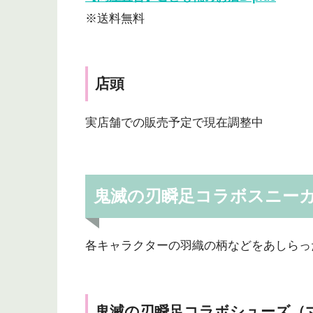
※送料無料
店頭
実店舗での販売予定で現在調整中
鬼滅の刃瞬足コラボスニーカ
各キャラクターの羽織の柄などをあしらっ
鬼滅の刃瞬足コラボシューズ（