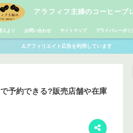
アラフィフ主婦のコーヒーブ
理人より
お問い合わせ
サイトマップ
プライバシーポリ
⚠️アフィリエイト広告を利用しています
こで予約できる?販売店舗や在庫