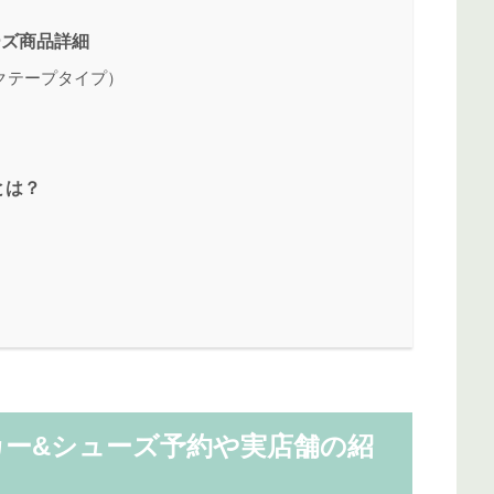
ーズ商品詳細
クテープタイプ）
とは？
カー&シューズ予約や実店舗の紹