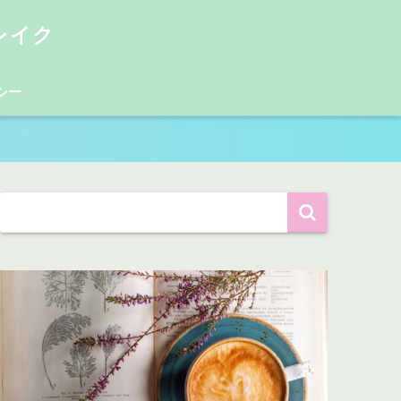
レイク
シー