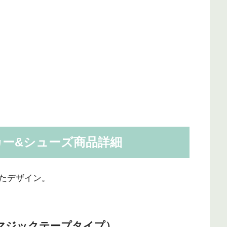
ー&シューズ商品詳細
たデザイン。
マジックテープタイプ）