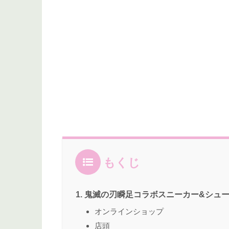
もくじ
鬼滅の刃瞬足コラボスニーカー&シュ
オンラインショップ
店頭