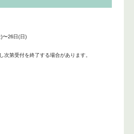
金)〜26日(日)
し次第受付を終了する場合があります。