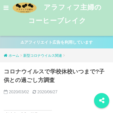
アラフィフ主婦の
コーヒーブレイク
⚠️アフィリエイト広告を利用しています
ホーム
新型コロナウイルス関連
コロナウイルスで学校休校いつまで?子
供との過ごし方調査
2020/03/02
2020/06/27