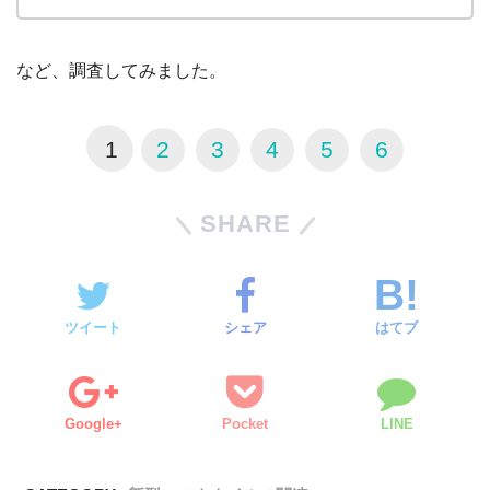
など、調査してみました。
1
2
3
4
5
6
SHARE
ツイート
シェア
はてブ
Google+
Pocket
LINE