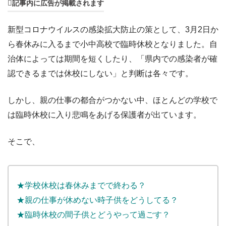
記事内に広告が掲載されます
新型コロナウイルスの感染拡大防止の策として、3月2日か
ら春休みに入るまで小中高校で臨時休校となりました。自
治体によっては期間を短くしたり、「県内での感染者が確
認できるまでは休校にしない」と判断は各々です。
しかし、親の仕事の都合がつかない中、ほとんどの学校で
は臨時休校に入り悲鳴をあげる保護者が出ています。
そこで、
★学校休校は春休みまでで終わる？
★親の仕事が休めない時子供をどうしてる？
★臨時休校の間子供とどうやって過ごす？