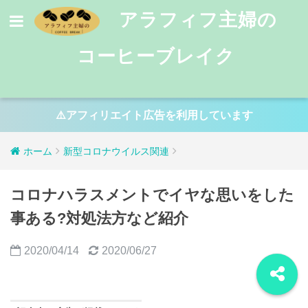
アラフィフ主婦の
コーヒーブレイク
⚠️アフィリエイト広告を利用しています
ホーム
新型コロナウイルス関連
コロナハラスメントでイヤな思いをした
事ある?対処法方など紹介
2020/04/14
2020/06/27