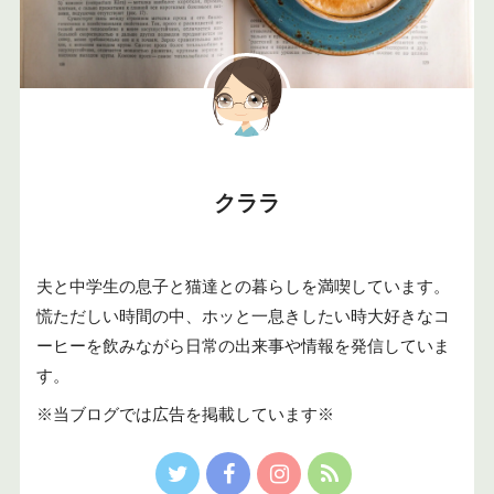
クララ
夫と中学生の息子と猫達との暮らしを満喫しています。
慌ただしい時間の中、ホッと一息きしたい時大好きなコ
ーヒーを飲みながら日常の出来事や情報を発信していま
す。
※当ブログでは広告を掲載しています※