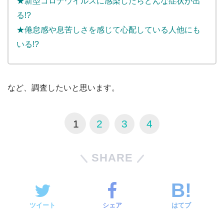
★新型コロナウイルスに感染したらどんな症状が出
る!?
★倦怠感や息苦しさを感じて心配している人他にも
いる!?
など、調査したいと思います。
1
2
3
4
SHARE
ツイート
シェア
はてブ