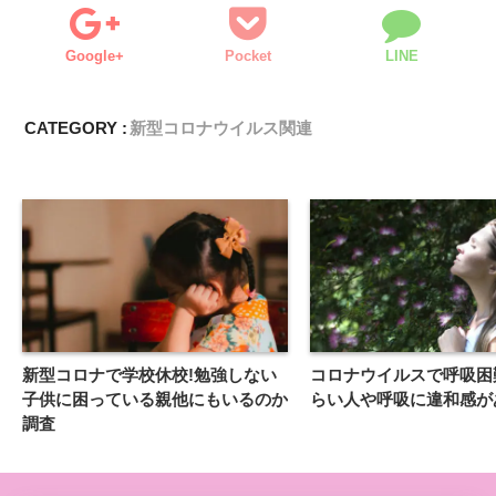
Google+
Pocket
LINE
CATEGORY :
新型コロナウイルス関連
新型コロナで学校休校!勉強しない
コロナウイルスで呼吸困
子供に困っている親他にもいるのか
らい人や呼吸に違和感が
調査