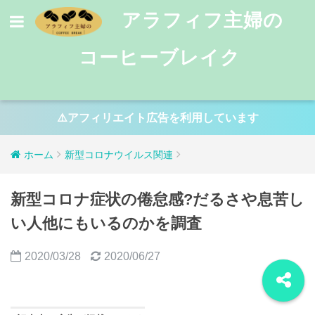
アラフィフ主婦の
コーヒーブレイク
⚠️アフィリエイト広告を利用しています
ホーム
新型コロナウイルス関連
新型コロナ症状の倦怠感?だるさや息苦し
い人他にもいるのかを調査
2020/03/28
2020/06/27