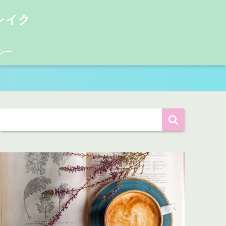
レイク
シー