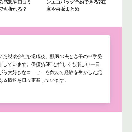
の感想や口コミ
ンエコバッグ予約できる?在
でも折れる？
庫や再販まとめ
いた製薬会社を退職後、獣医の夫と息子の中学受
トしています。保護猫5匹と忙しくも楽しい一日
がら大好きなコーヒーを飲んで経験を生かした記
ある情報を日々更新しています。