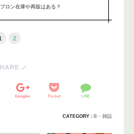
ンエプロン在庫や再販はある？
1
2
HARE
Google+
Pocket
LINE
CATEGORY :
本・雑誌