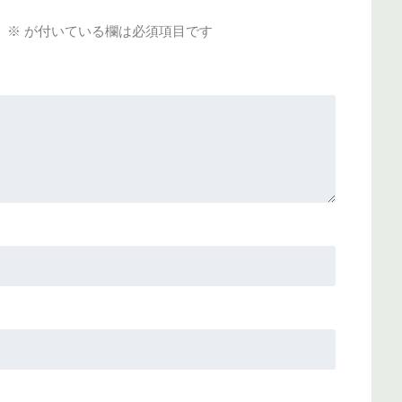
。
※
が付いている欄は必須項目です