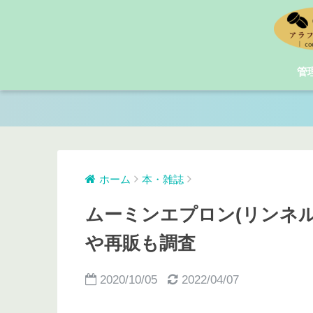
管
ホーム
本・雑誌
ムーミンエプロン(リンネル2
や再販も調査
2020/10/05
2022/04/07