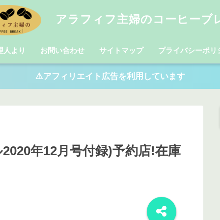
アラフィフ主婦のコーヒーブ
理人より
お問い合わせ
サイトマップ
プライバシーポリ
⚠️アフィリエイト広告を利用しています
020年12月号付録)予約店!在庫