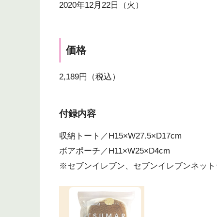
2020年12月22日（火）
価格
2,189円（税込）
付録内容
収納トート／H15×W27.5×D17cm
ボアポーチ／H11×W25×D4cm
※セブンイレブン、セブンイレブンネット