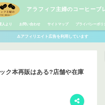
アラフィフ主婦のコーヒーブ
理人より
お問い合わせ
サイトマップ
プライバシーポリ
⚠️アフィリエイト広告を利用しています
ック本再販はある?店舗や在庫