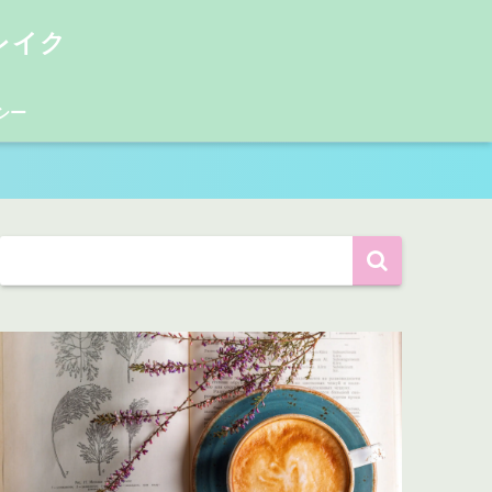
レイク
シー