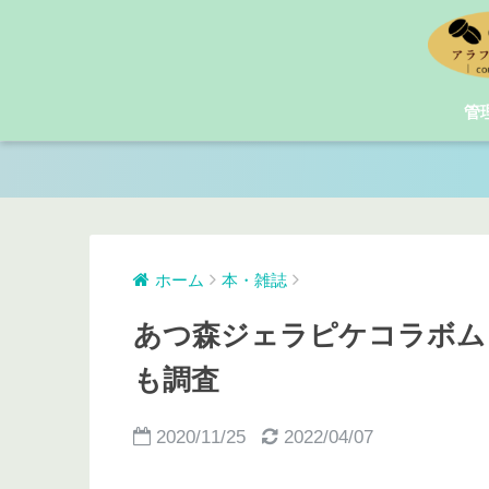
管
ホーム
本・雑誌
あつ森ジェラピケコラボム
も調査
2020/11/25
2022/04/07