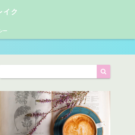
レイク
シー