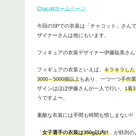
Chacottホームページ
今回のSPでの衣装は「チャコット」さん
ザイナーさんは他にもいます。
フィギュアの衣装デザイナー伊藤聡美さん
フィギュアの衣装といえば、
キラキラした
3000～5000個以上
もあり、一つ一つ
手作
ザインはほぼ伊藤さんが一人で行い、
1着
うですよ〜。
素敵な衣装には手間も時間も惜しまない!!
「
女子選手の衣装は350g以内!!
」が鉄則の