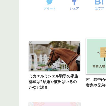
ツイート
シェア
はてブ
ミカエルミシェル騎手の家族
村元哉中(
構成は?結婚や彼氏はいるの
実家や兄弟
かなど調査