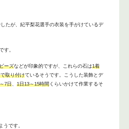
でしたが、紀平梨花選手の衣装を手がけているデ
です。
ビーズ
などが印象的ですが、これらの石は
1着
業で取り付け
ているそうです。こうした装飾とデ
3～7日
、
1日13～15時間
くらいかけて作業するそ
ようです。