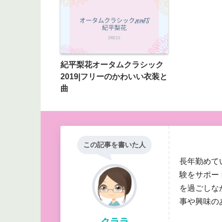
紀平梨花オータムクラシック
2019|フリーのかわいい衣装と
曲
この記事を書いた人
長年勤めて
験をサポー
を過ごしな
事や興味の
クララ