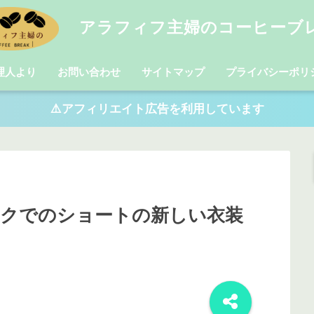
アラフィフ主婦のコーヒーブ
理人より
お問い合わせ
サイトマップ
プライバシーポリ
⚠️アフィリエイト広告を利用しています
ックでのショートの新しい衣装