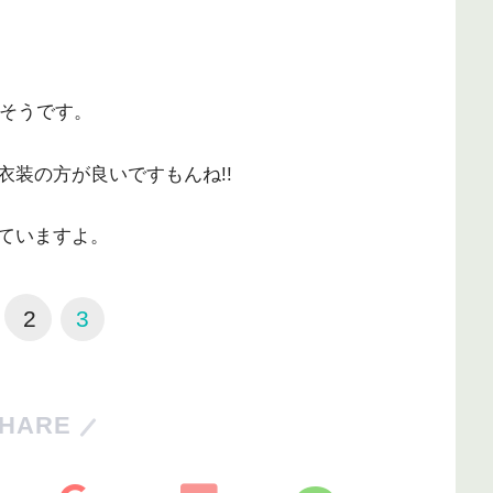
だそうです。
装の方が良いですもんね!!
ていますよ。
2
3
HARE