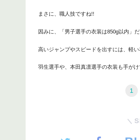
まさに、職人技ですね!!
因みに、「男子選手の衣装は850g以内」
高いジャンプやスピードを出すには、軽い衣
羽生選手や、本田真凛選手の衣装も手がけ
1
S