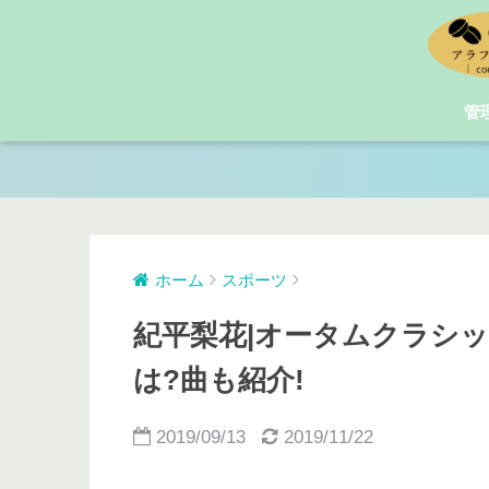
管
ホーム
スポーツ
紀平梨花|オータムクラシ
は?曲も紹介!
2019/09/13
2019/11/22