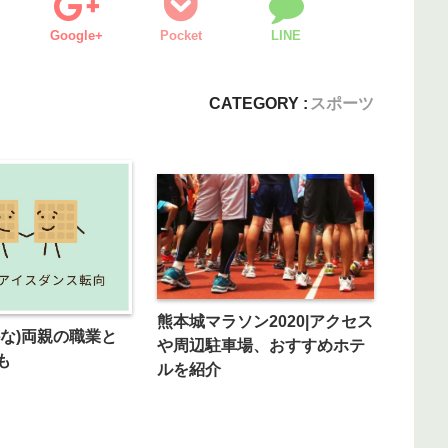
Google+
Pocket
LINE
CATEGORY :
スポーツ
熊本城マラソン2020|アクセス
かな)両親の職業と
や周辺駐車場、おすすめホテ
も
ルを紹介