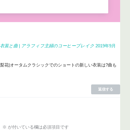
い衣装と曲 | アラフィフ主婦のコーヒーブレイク
2019年9月
紀平梨花|オータムクラシックでのショートの新しい衣装は?曲も
返信する
。
※
が付いている欄は必須項目です