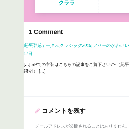
クララ
1
Comment
紀平梨花オータムクラシック2019|フリーのかわい
17日
[…] SPでの衣装はこちらの記事をご覧下さい👉（
紹介!） […]
コメントを残す
メールアドレスが公開されることはありません