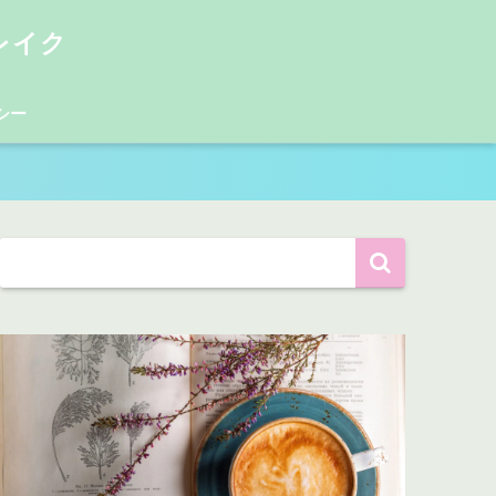
レイク
シー