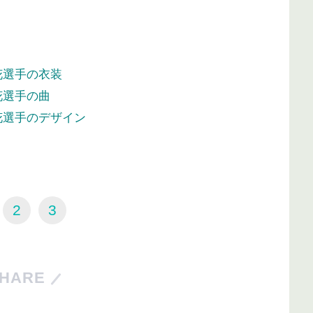
花選手の衣装
花選手の曲
花選手のデザイン
2
3
HARE