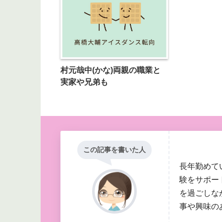
村元哉中(かな)両親の職業と
実家や兄弟も
この記事を書いた人
長年勤めて
験をサポー
を過ごしな
事や興味の