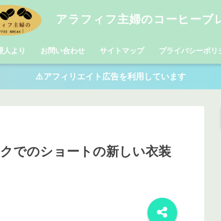
アラフィフ主婦のコーヒーブ
理人より
お問い合わせ
サイトマップ
プライバシーポリ
⚠️アフィリエイト広告を利用しています
ックでのショートの新しい衣装