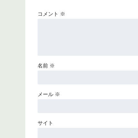
コメント
※
名前
※
メール
※
サイト