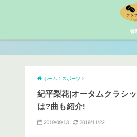
管
ホーム
スポーツ
紀平梨花|オータムクラシ
は?曲も紹介!
2019/09/13
2019/11/22