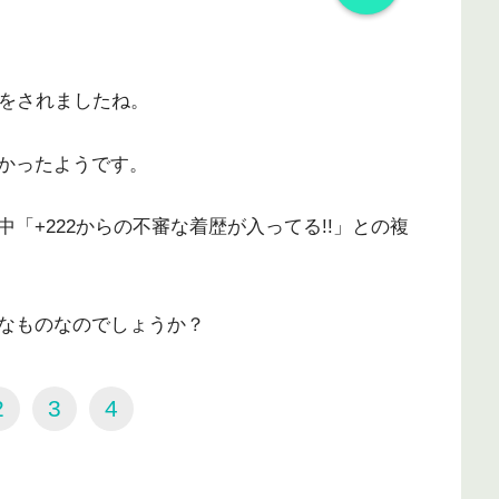
いをされましたね。
かったようです。
「+222からの不審な着歴が入ってる!!」との複
なものなのでしょうか？
2
3
4