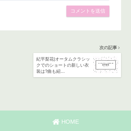
次の記事
紀平梨花|オータムクラシッ
クでのショートの新しい衣
装は?曲も紹…
HOME