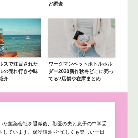
ど調査
ルスで注目された
ワークマンペットボトルホル
ルの売れ行きや味
ダー2020新作秋冬どこに売っ
紹介
てる?店舗や在庫まとめ
いた製薬会社を退職後、獣医の夫と息子の中学受
トしています。保護猫5匹と忙しくも楽しい一日