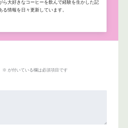
がら大好きなコーヒーを飲んで経験を生かした記
ある情報を日々更新しています。
。
※
が付いている欄は必須項目です