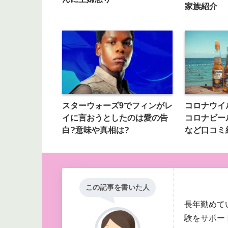
家族紹介
スターウォーズ9でフィンがレ
コロナウイ
イに言おうとしたのは愛の告
コロナビー
白?意味や真相は?
など口コミ
この記事を書いた人
長年勤めて
験をサポー