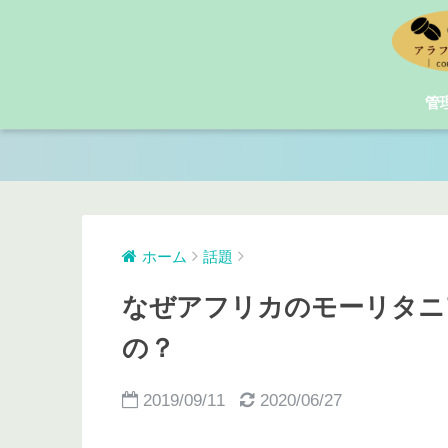
管
ホーム
話題
なぜアフリカのモーリタニ
の？
2019/09/11
2020/06/27