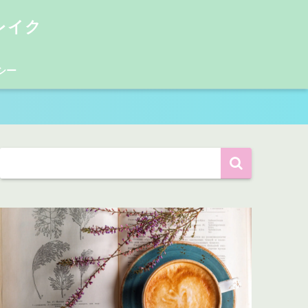
レイク
シー