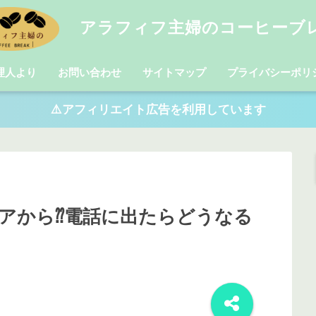
アラフィフ主婦のコーヒーブ
理人より
お問い合わせ
サイトマップ
プライバシーポリ
⚠️アフィリエイト広告を利用しています
アから⁇電話に出たらどうなる