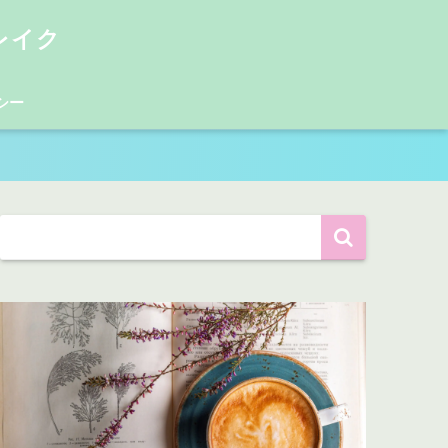
レイク
シー