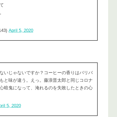
て
。
43)
April 5, 2020
ないじゃないですか？コーヒーの香りはバリバ
もと味が違う。えっ。藤浪晋太郎と同じコロナ
心暗鬼になって、淹れるのを失敗したときの心
pril 5, 2020