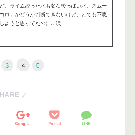
ど、ライム絞った水も変な酸っぱい水、スムー
コロナかどうか判断できないけど、とても不思
しようと思ってたのに…涙
3
4
5
HARE
Google+
Pocket
LINE