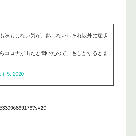
も味もしない気が。熱もないしそれ以外に症状
らコロナが出たと聞いたので、もしかするとま
ril 5, 2020
19533906866176?s=20