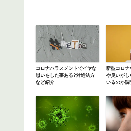
コロナハラスメントでイヤな
新型コロナ
思いをした事ある?対処法方
や臭いがし
など紹介
いるのか調