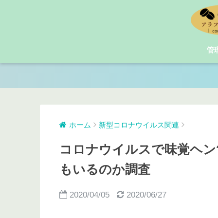
管
ホーム
新型コロナウイルス関連
コロナウイルスで味覚ヘン
もいるのか調査
2020/04/05
2020/06/27