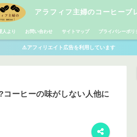
アラフィフ主婦のコーヒーブ
理人より
お問い合わせ
サイトマップ
プライバシーポリ
⚠️アフィリエイト広告を利用しています
?コーヒーの味がしない人他に