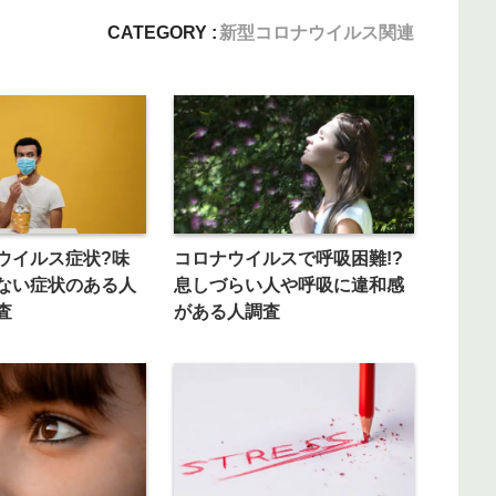
CATEGORY :
新型コロナウイルス関連
ウイルス症状?味
コロナウイルスで呼吸困難!?
ない症状のある人
息しづらい人や呼吸に違和感
査
がある人調査