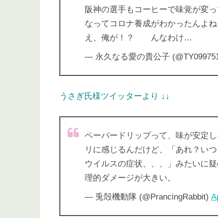
阪神の選手もコーヒーで味覚が変っ
なってコロナ養成がわかったんよね
え、俺が！？ んなわけ…
— 永久なる愛の貴公子 (@TY099751
うさぎ氏様ツイッターより ↓↓
ペーパードリップって、味が安定し
リに感じるんだけど、「あれ？いつ
ウイルスの症状、、、」みたいに疑
理的ダメージが大きい。
— 兎殻機動隊 (@PrancingRabbit)
A