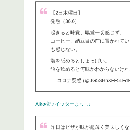
【2日木曜日】
発熱（36.6）
起きると味覚、嗅覚一切感じず。
コーヒー、納豆目の前に置かれてい
も感じない。
塩を舐めるとしょっぱい。
飴を舐めると何味かわからないけれ
— コロナ疑惑 (@JG5SHhXFF5LFd
Aiko様ツイッターより ↓↓
昨日はピザが味が超薄く美味しくな