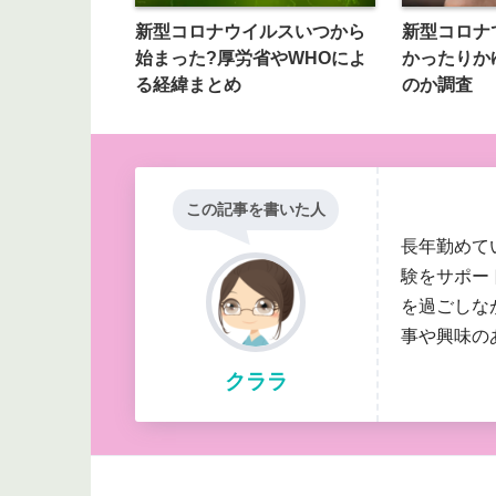
新型コロナウイルスいつから
新型コロナ
始まった?厚労省やWHOによ
かったりか
る経緯まとめ
のか調査
この記事を書いた人
長年勤めて
験をサポー
を過ごしな
事や興味の
クララ