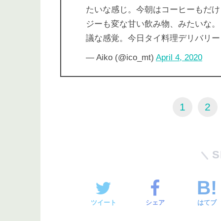
たいな感じ。今朝はコーヒーもだけ
ジーも変な甘い飲み物、みたいな。
議な感覚。今日タイ料理デリバリー
— Aiko (@ico_mt)
April 4, 2020
1
2
S
ツイート
シェア
はてブ