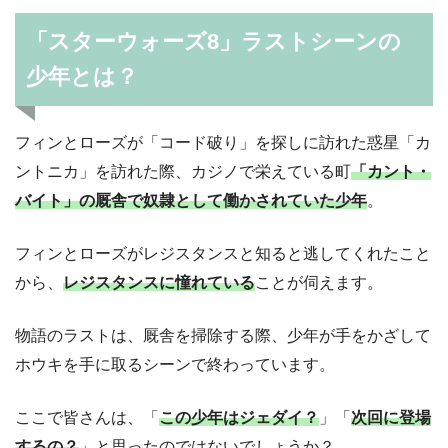
「スターウォーズ8」ラストシーンの
少年とは？
フィンとローズが「コード破り」を探しに訪れた惑星「カ
ントニカ」を訪れた際、カジノで栄えている町
「カント・
バイト」の厩舎で奴隷として働かされていた少年
。
フィンとローズがレジスタンスと知ると逃してくれたこと
から、
レジスタンスに憧れている
ことが伺えます。
物語のラストは、厩舎を掃除する際、少年が手をかざして
ホウキを手に取るシーンで終わっています。
ここで皆さんは、「
この少年はジェダイ？
」「
次回に登場
するの？
」と思ったのではないでしょうか？