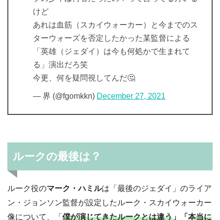
けど
あれは血筋（スカイウォーカー）と今までのス
ターウォーズを否定したかった某監督による
「英雄（ジェダイ）は今も何処かで生まれて
る」演出だろ笑
今更、何を疑問視してんだ🤔
— 界 (@fgomkkn)
December 27, 2021
ルークの最後は？
ルーク役の
マーク・ハミル
は「最後のジェダイ」のライア
ン・ジョンソン監督が設定したルーク・スカイウォーカー
像について、「
僕が演じてきたルークとは違う
」「
本当に