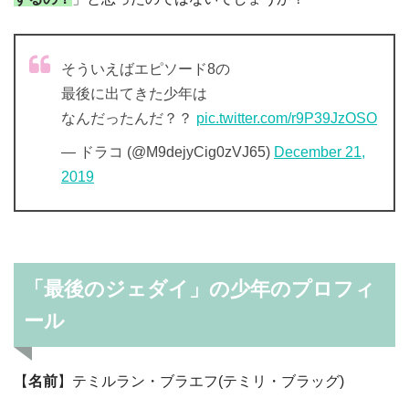
そういえばエピソード8の
最後に出てきた少年は
なんだったんだ？？
pic.twitter.com/r9P39JzOSO
— ドラコ (@M9dejyCig0zVJ65)
December 21,
2019
「最後のジェダイ」の少年のプロフィ
ール
【
名前
】テミルラン・ブラエフ(テミリ・ブラッグ)