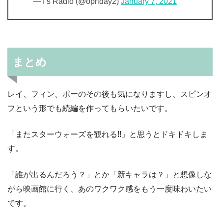
— I’s Radio (@opriday2)
January 7, 2021
まとめ
レイ、フィン、ポーのその後も気になりますし、スピンオ
フという形でも続編を作ってもらいたいです。
「またスターウォーズを観れる!!」と思うとドキドキしま
す。
「誰が出るんだろう？」とか「新キャラは？」と想像しな
がら映画館に行く、あのワクワク感をもう一度味わいたい
です。