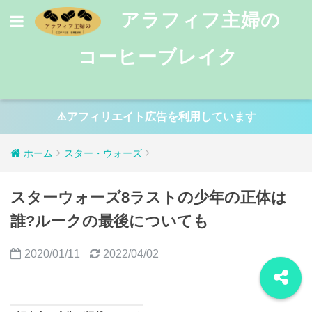
アラフィフ主婦の
コーヒーブレイク
⚠️アフィリエイト広告を利用しています
ホーム
スター・ウォーズ
スターウォーズ8ラストの少年の正体は
誰?ルークの最後についても
2020/01/11
2022/04/02