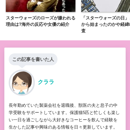
スターウォーズのローズが嫌われる
「スターウォーズの日」
理由は?海外の反応や女優の紹介
から始まったのかや経緯
査
この記事を書いた人
クララ
長年勤めていた製薬会社を退職後、獣医の夫と息子の中
学受験をサポートしています。保護猫5匹と忙しくも楽し
い一日を過ごしながら大好きなコーヒーを飲んで経験を
生かした記事や興味のある情報を日々更新しています。