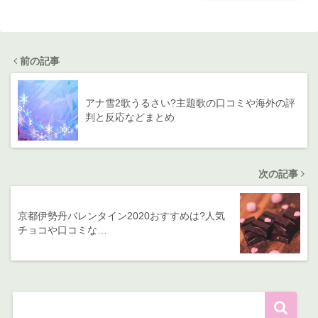
前の記事
アナ雪2歌うるさい?主題歌の口コミや海外の評
判と反応などまとめ
次の記事
京都伊勢丹バレンタイン2020おすすめは?人気
チョコや口コミな…