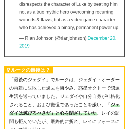
disrespects the character of Luke by treating him
not as a true mythic hero overcoming recurring
wounds & flaws, but as a video game character
who has achieved a binary, permanent power-up.
— Rian Johnson (@rianjohnson)
December 20,
2019
ルークの最後は？
「最後のジェダイ」でルークは、ジェダイ・オーダー
の再建に失敗した過去を悔やみ、惑星オクトーで隠遁
生活を送っていました。ジェダイや自分自身が神格化
されること、および傲慢であったことを嫌い、「
ジェ
ダイは滅びるべきだ」と心を閉ざしていた
。レイの訪
問も拒んでいたが、最終的に折れ、レイにフォースに