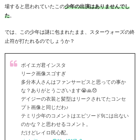
場すると思われていたこの
少年の出演はありませんでし
た
。
では、この少年は謎に包まれたまま、スターウォーズの終
止符が打たれるのでしょうか？
ボイエガ君インスタ
リーク画像スゴすぎ
多分本人さんはファンサービスと思っての事か
な？ありがとうございます😭🙏😞
デイジーの衣装と髪型はリークされてたコンセ
プト画像と同じだわ♪
テミリ少年のコメントはエピソード9には出ない
のかな？と思わせるコメント。
だけどレイロ民心配。