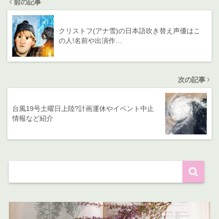
前の記事
クリストフ(アナ雪)の日本語吹き替え声優はこ
の人!名前や出演作…
次の記事
台風19号土曜日上陸?計画運休やイベント中止
情報など紹介