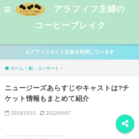
アラフィフ主婦の
コーヒーブレイク
⚠️アフィリエイト広告を利用しています
ホーム
劇・コンサート
ニュージーズあらすじやキャストは?チ
ケット情報もまとめて紹介
2019/10/10
2022/04/07