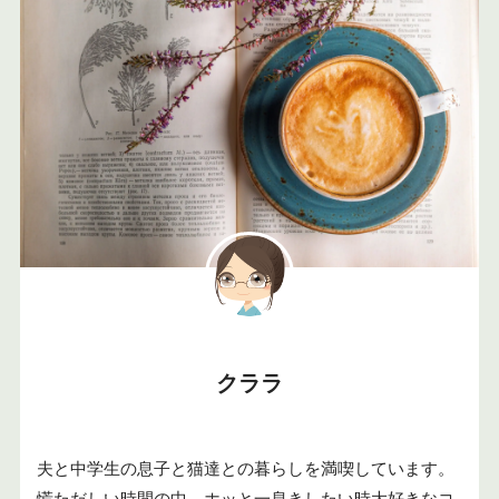
クララ
夫と中学生の息子と猫達との暮らしを満喫しています。
慌ただしい時間の中、ホッと一息きしたい時大好きなコ