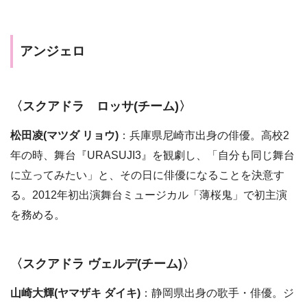
アンジェロ
〈スクアドラ ロッサ(チーム)〉
松田凌(マツダ リョウ)
：兵庫県尼崎市出身の俳優。高校2
年の時、舞台『URASUJI3』を観劇し、「自分も同じ舞台
に立ってみたい」と、その日に俳優になることを決意す
る。2012年初出演舞台ミュージカル「薄桜鬼」で初主演
を務める。
〈スクアドラ ヴェルデ(チーム)〉
山崎大輝(ヤマザキ ダイキ)
：静岡県出身の歌手・俳優。ジ