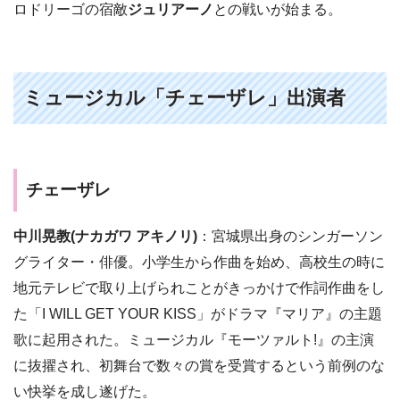
ロドリーゴの宿敵
ジュリアーノ
との戦いが始まる。
ミュージカル「チェーザレ」出演者
チェーザレ
中川晃教(ナカガワ アキノリ)
：宮城県出身のシンガーソン
グライター・俳優。小学生から作曲を始め、高校生の時に
地元テレビで取り上げられことがきっかけで作詞作曲をし
た「I WILL GET YOUR KISS」がドラマ『マリア』の主題
歌に起用された。ミュージカル『モーツァルト!』の主演
に抜擢され、初舞台で数々の賞を受賞するという前例のな
い快挙を成し遂げた。