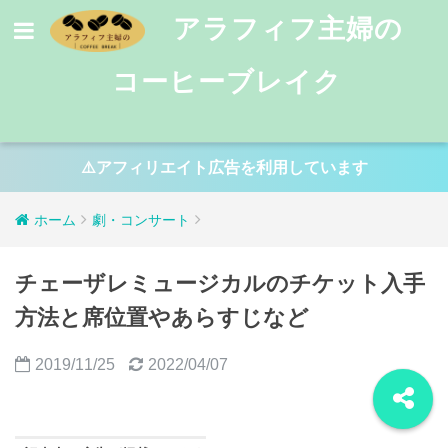
アラフィフ主婦の
コーヒーブレイク
⚠️アフィリエイト広告を利用しています
ホーム
劇・コンサート
チェーザレミュージカルのチケット入手
方法と席位置やあらすじなど
2019/11/25
2022/04/07