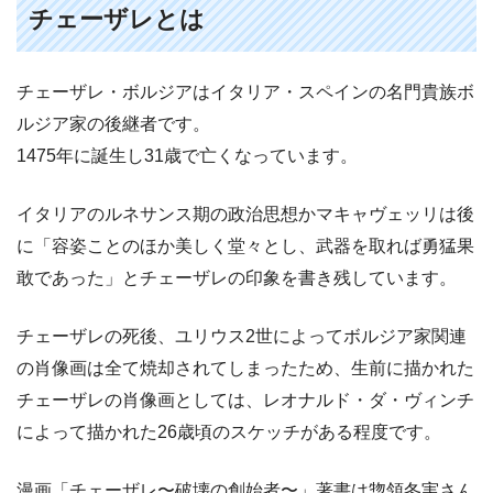
チェーザレとは
チェーザレ・ボルジアはイタリア・スペインの名門貴族ボ
ルジア家の後継者です。
1475年に誕生し31歳で亡くなっています。
イタリアのルネサンス期の政治思想かマキャヴェッリは後
に「容姿ことのほか美しく堂々とし、武器を取れば勇猛果
敢であった」とチェーザレの印象を書き残しています。
チェーザレの死後、ユリウス2世によってボルジア家関連
の肖像画は全て焼却されてしまったため、生前に描かれた
チェーザレの肖像画としては、レオナルド・ダ・ヴィンチ
によって描かれた26歳頃のスケッチがある程度です。
漫画「チェーザレ〜破壊の創始者〜」著書は惣領冬実さん