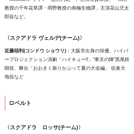
教授の千年花草譚・岡野教授の南極生物譚」主演花山児太
郎役など。
〈スクアドラ ヴェルデ(チーム)〉
近藤頌利(コンドウ ショウリ)
：大阪市出身の俳優。ハイパ
ープロジェクション演劇「ハイキュー!!」“東京の陣”黒尾鉄
朗役、舞台「おおきく振りかぶって夏の大会編」 佐倉大
地役など
ロベルト
〈スクアドラ ロッサ(チーム)〉