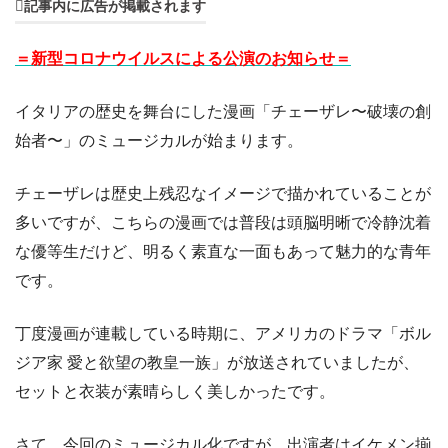
記事内に広告が掲載されます
＝新型コロナウイルスによる公演のお知らせ＝
イタリアの歴史を舞台にした漫画「チェーザレ〜破壊の創
始者〜」のミュージカルが始まります。
チェーザレは歴史上残忍なイメージで描かれていることが
多いですが、こちらの漫画では普段は頭脳明晰で冷静沈着
な優等生だけど、明るく素直な一面もあって魅力的な青年
です。
丁度漫画が連載している時期に、アメリカのドラマ「ボル
ジア家 愛と欲望の教皇一族」が放送されていましたが、
セットと衣装が素晴らしく美しかったです。
さて、今回のミュージカル化ですが、出演者はイケメン揃