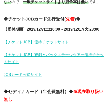
ない
ので、
一般チケットサイトより競争率は低い
です。
◆チケットJCBカード先行受付(
先着
)◆
【
受付期間
】
2019/12/7(土)10:00～2019/12/17(火)23:00
【チケットJCB】優待チケットサイト
【チケットJCB】観劇とバックステージツアー優待チケッ
トサイト
JCBカード公式サイト
◆セディナカード（年会費無料）◆
※現在取り扱い
無し