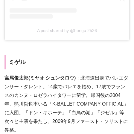
A post shared by @horigu.2526
ミゲル
宮尾俊太郎(ミヤオ シュンタロウ)
：北海道出身でバレエダ
ンサー・タレント。14歳でバレエを始め、17歳でフラン
スのカンヌ・ロゼラハイタワーに留学。帰国後の2004
年、熊川哲也率いる「K-BALLET COMPANY OFFICIAL」
に入団。「ドン・キホーテ」「白鳥の湖」「ジゼル」等
次々と主演を果たし、2009年9月ファースト・ソリストに
昇格。