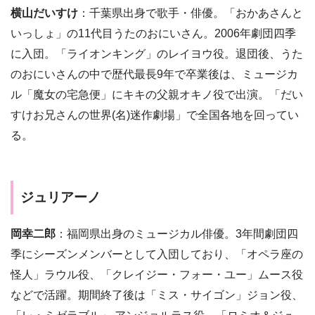
横山だいすけ
：千葉県出身で歌手・俳優。「おかあさんと
いっしょ」の11代目うたのおにいさん。2006年劇団四季
に入団。「ライオンキング」のレイヨウ役。退団後、うた
のおにいさんの中で歴代最長9年で卒業後は、ミュージカ
ル「魔女の宅急便」にキキの父親オキノ役で出演。「だい
すけお兄さんの世界(名)迷作劇場」で全国各地を回ってい
る。
ジュリアーノ
岡幸二郎
：福岡県出身のミュージカル俳優。3年間劇団四
季にシーズンメンバーとして入団しており、「オペラ座の
怪人」ラウル役、「クレイジー・フォー・ユー」ムース役
などで活躍。期間終了後は「ミス・サイゴン」ジョン役、