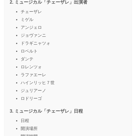
ミュージカル「チェーザレ」出演者
チェーザレ
ミゲル
アンジェロ
ジョヴァンニ
ドラギニャツォ
ロベルト
ダンテ
ロレンツォ
ラファエーレ
ハインリッヒ７世
ジュリアーノ
ロドリーゴ
ミュージカル「チェーザレ」日程
日程
開演場所