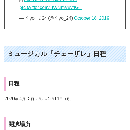
pic.twitter.com/HWNmVxv4GT
— Kiyo #24 (@Kiyo_24)
October 18, 2019
ミュージカル「チェーザレ」日程
日程
2020
4
13
5
11
年
月
日（月）～
月
日（月）
開演場所