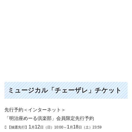
ミュージカル「チェーザレ」チケット
先行予約＜インターネット＞
「明治座めーる倶楽部」会員限定先行予約
1
12
1
18
【抽選先行】
月
日（日）10:00～
月
日（土）23:59