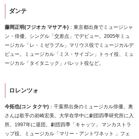
ダンテ
藤岡正明(フジオカ マサアキ)
：東京都出身でミュージシャ
ン・俳優。シングル「交差点」でデビュー。2005年ミュ
ージカル「レ・ミゼラブル」マリウス役でミュージカルデ
ビュー。ミュージカル「ミス・サイゴン」トゥイ役、ミュ
ージカル「タイタニック」バレット役など。
ロレンツォ
今拓也(コン
タクヤ)
：千葉県出身のミュージカル俳優。奥
さんは歌手の岩崎宏美。大学在学中に劇団四季研究所に入
所。1997年に退団。劇団四季「キャッツ」 マンカストラ
ップ役、ミュージカル「マリー・アントワネット 」フェ