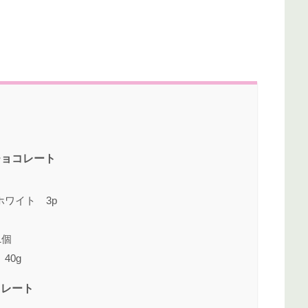
チョコレート
ワイト 3p
1個
40g
コレート