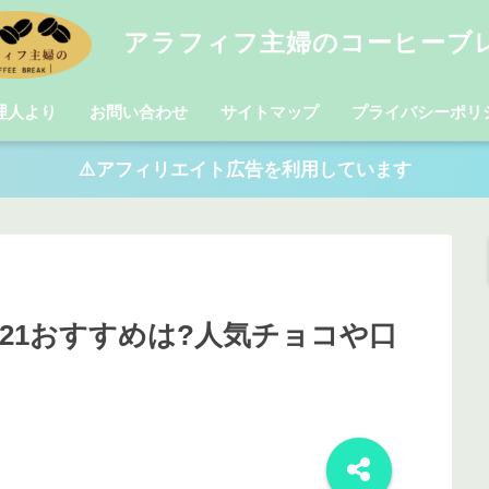
アラフィフ主婦のコーヒーブ
理人より
お問い合わせ
サイトマップ
プライバシーポリ
⚠️アフィリエイト広告を利用しています
21おすすめは?人気チョコや口