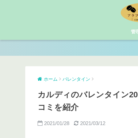
管
ホーム
バレンタイン
カルディのバレンタイン20
コミを紹介
2021/01/28
2021/03/12