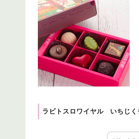
ラビトスロワイヤル いちじく