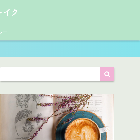
レイク
シー