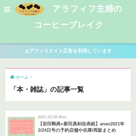
アラフィフ主婦の
コーヒーブレイク
⚠️アフィリエイト広告を利用しています
ホーム
「本・雑誌」の記事一覧
2021.02.08 Mon
【岩田剛典×新田真剣佑表紙】anan2021年
2/24日号の予約店舗や在庫/再販まとめ