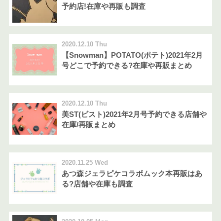
予約店!在庫や再販も調査
2020.12.10 Thu
【Snowman】POTATO(ポテト)2021年2月
号どこで予約できる?在庫や再販まとめ
2020.12.10 Thu
美ST(ビスト)2021年2月号予約できる店舗や
在庫/再販まとめ
2020.11.25 Wed
あつ森ジェラピケコラボムック本再販はあ
る?店舗や在庫も調査