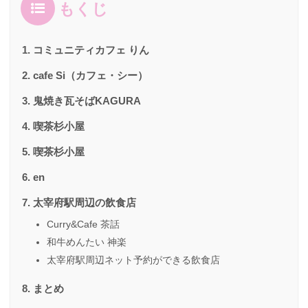
もくじ
コミュニティカフェ りん
cafe Si（カフェ・シー）
鬼焼き瓦そばKAGURA
喫茶杉小屋
喫茶杉小屋
en
太宰府駅周辺の飲食店
Curry&Cafe 茶話
和牛めんたい 神楽
太宰府駅周辺ネット予約ができる飲食店
まとめ