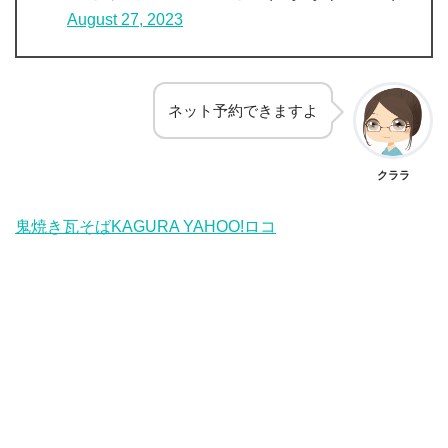
August 27, 2023
ネット予約できますよ
クララ
鬼焼き瓦そばKAGURA YAHOO!ロコ