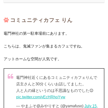
コミュニティカフェ りん
竈門神社の第一駐車場前にあります。
こちらは、鬼滅ファンが集まるカフェですね。
アットホームな空間が人気です。
竈門神社近くにあるコミュニティカフェりんで
店主さんと30分くらいお話してました。
人と人の縁というのは不思議なものでした😌
pic.twitter.com/vEcHRhoYyw
— やまふそ@みやりすと (@yamafuso)
July 15,