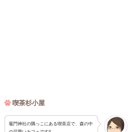
喫茶杉小屋
竈門神社の隅っこにある喫茶店で、森の中
の可愛いカフェです!!