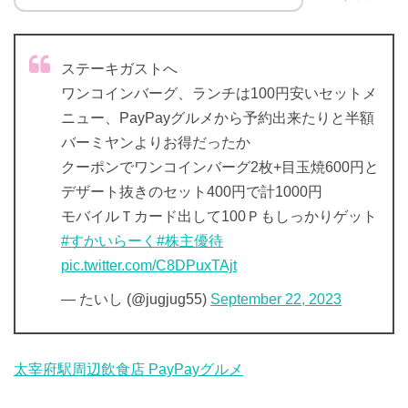
ステーキガストへ
ワンコインバーグ、ランチは100円安いセットメ
ニュー、PayPayグルメから予約出来たりと半額
バーミヤンよりお得だったか
クーポンでワンコインバーグ2枚+目玉焼600円と
デザート抜きのセット400円で計1000円
モバイルＴカード出して100Ｐもしっかりゲット
#すかいらーく
#株主優待
pic.twitter.com/C8DPuxTAjt
— たいし (@jugjug55)
September 22, 2023
太宰府駅周辺飲食店 PayPayグルメ