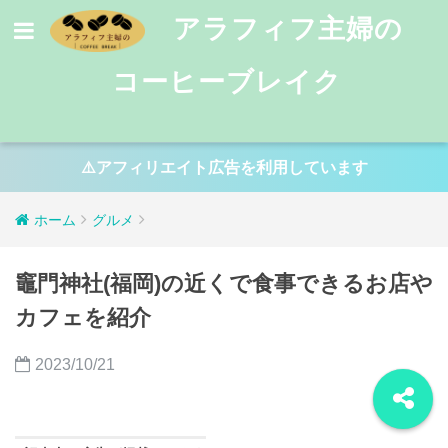
アラフィフ主婦の
コーヒーブレイク
⚠️アフィリエイト広告を利用しています
ホーム
グルメ
竈門神社(福岡)の近くで食事できるお店や
カフェを紹介
2023/10/21