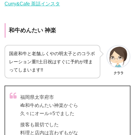
Curry&Cafe 茶話インスタ
和牛めんたい 神楽
国産和牛と老舗ふくやの明太子とのコラボ
レーション重!!土日祝はすぐに予約が埋ま
ってしまいます!!
クララ
福岡県太宰府市
🎋和牛めんたい神楽かぐら
久々にオール⭐️5でました
接客も親切でした
料理と店内は言わずもがな