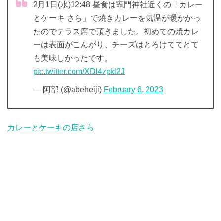
2月1日(水)12:48 昼食は竈門神社近くの「カレー
とケーキ さら」で焼きカレーを気温が暖かかっ
たのでテラス席で頂きました。初めての焼カレ
ーは表面がこんがり、チーズはとろけててとて
も美味しかったです。
pic.twitter.com/XDl4zpkl2J
— 阿部 (@abeheiji)
February 6, 2023
カレーとケーキの店さら