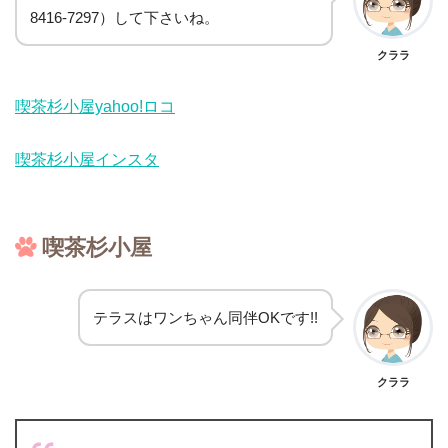
8416-7297）して下さいね。
クララ
喫茶杉小屋yahoo!ロコ
喫茶杉小屋インスタ
喫茶杉小屋
テラスはワンちゃん同伴OKです!!
クララ