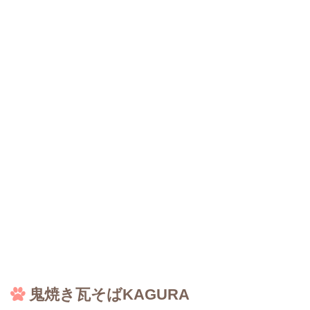
鬼焼き瓦そばKAGURA