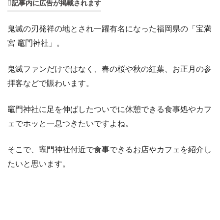
記事内に広告が掲載されます
鬼滅の刃発祥の地とされ一躍有名になった福岡県の「宝満
宮 竈門神社」。
鬼滅ファンだけではなく、春の桜や秋の紅葉、お正月の参
拝客などで賑わいます。
竈門神社に足を伸ばしたついでに休憩できる食事処やカフ
ェでホッと一息つきたいですよね。
そこで、竈門神社付近で食事できるお店やカフェを紹介し
たいと思います。