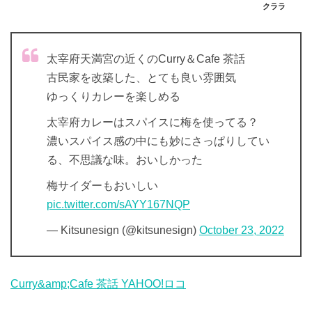
クララ
太宰府天満宮の近くのCurry＆Cafe 茶話
古民家を改築した、とても良い雰囲気
ゆっくりカレーを楽しめる
太宰府カレーはスパイスに梅を使ってる？
濃いスパイス感の中にも妙にさっぱりしてい
る、不思議な味。おいしかった
梅サイダーもおいしい
pic.twitter.com/sAYY167NQP
— Kitsunesign (@kitsunesign)
October 23, 2022
Curry&amp;Cafe 茶話 YAHOO!ロコ