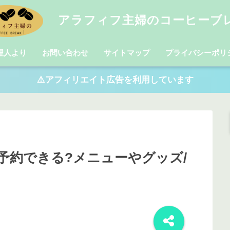
アラフィフ主婦のコーヒーブ
理人より
お問い合わせ
サイトマップ
プライバシーポリ
⚠️アフィリエイト広告を利用しています
予約できる?メニューやグッズ/