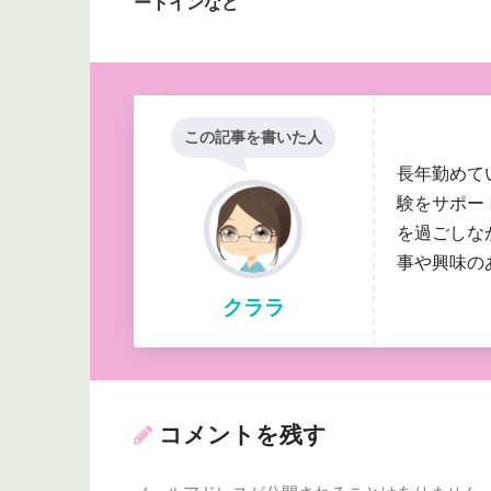
ートインなど
この記事を書いた人
長年勤めて
験をサポー
を過ごしな
事や興味の
クララ
コメントを残す