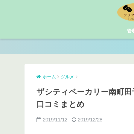
管
ホーム
グルメ
ザシティベーカリー南町田
口コミまとめ
2019/11/12
2019/12/28