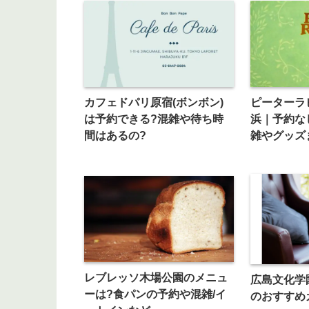
カフェドパリ原宿(ボンボン)
ピーターラ
は予約できる?混雑や待ち時
浜｜予約な
間はあるの?
雑やグッズ
レブレッソ木場公園のメニュ
広島文化学
ーは?食パンの予約や混雑/イ
のおすすめ