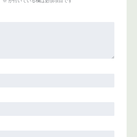
。
※
が付いている欄は必須項目です