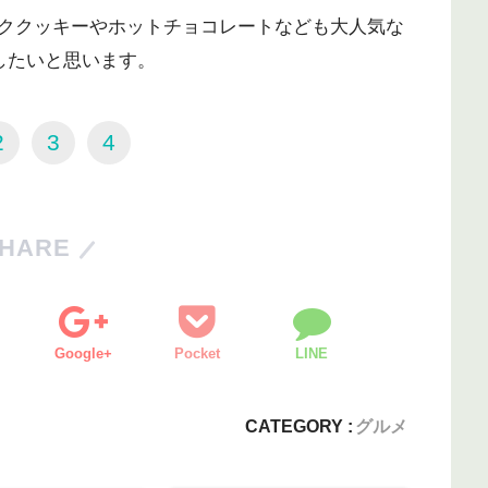
ククッキーやホットチョコレートなども大人気な
したいと思います。
2
3
4
HARE
Google+
Pocket
LINE
CATEGORY :
グルメ