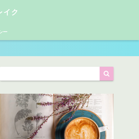
レイク
シー