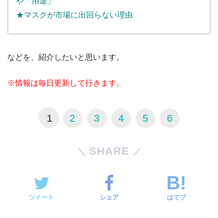
や「用途」
★マスクが市場に出回らない理由
などを、紹介したいと思います。
※情報は毎日更新して行きます。
1
2
3
4
5
6
SHARE
ツイート
シェア
はてブ