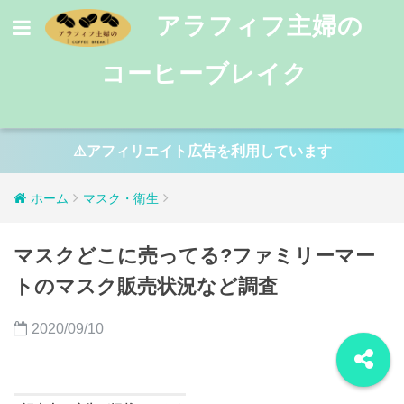
アラフィフ主婦の
コーヒーブレイク
⚠️アフィリエイト広告を利用しています
ホーム
マスク・衛生
マスクどこに売ってる?ファミリーマー
トのマスク販売状況など調査
2020/09/10