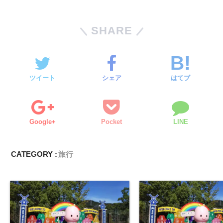
SHARE
ツイート
シェア
はてブ
Google+
Pocket
LINE
CATEGORY :
旅行