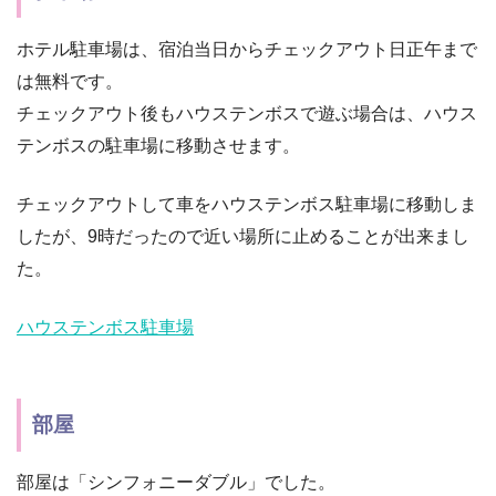
ホテル駐車場は、宿泊当日からチェックアウト日正午まで
は無料です。
チェックアウト後もハウステンボスで遊ぶ場合は、ハウス
テンボスの駐車場に移動させます。
チェックアウトして車をハウステンボス駐車場に移動しま
したが、9時だったので近い場所に止めることが出来まし
た。
ハウステンボス駐車場
部屋
部屋は「シンフォニーダブル」でした。