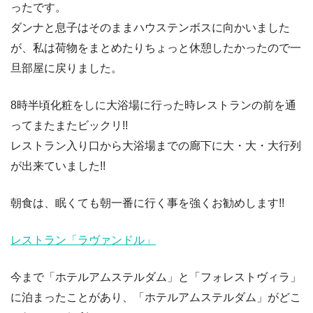
ったです。
ダンナと息子はそのままハウステンボスに向かいました
が、私は荷物をまとめたりちょっと休憩したかったので一
旦部屋に戻りました。
8時半頃化粧をしに大浴場に行った時レストランの前を通
ってまたまたビックリ!!
レストラン入り口から大浴場までの廊下に大・大・大行列
が出来ていました!!
朝食は、眠くても朝一番に行く事を強くお勧めします!!
レストラン「ラヴァンドル」
今まで「ホテルアムステルダム」と「フォレストヴィラ」
に泊まったことがあり、「ホテルアムステルダム」がどこ