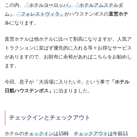
この内、
「ホテルヨーロッパ」
「ホテルアムステルダ
ム」
「フォレストヴィラ」
がハウステンボスの
直営ホテ
ル
になります。
直営ホテルは他ホテルに比べて割高になりますが、人気ア
トラクションに並ばず優先的に入れる等々お得なサービス
がありますので、お財布に余裕があればこちらをお勧めし
ます。
今回、息子が「大浴場に入りたい!!」という事で
「ホテル
日航ハウステンボス」
に泊まりました。
チェックインとチェックアウト
ホテルの
チェックインは15時
チェックアウトは午前11