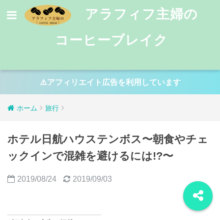
アラフィフ主婦の
コーヒーブレイク
⚠️アフィリエイト広告を利用しています
ホーム
旅行
ホテル日航ハウステンボス〜朝食やチェ
ックインで混雑を避けるには!?〜
2019/08/24
2019/09/03