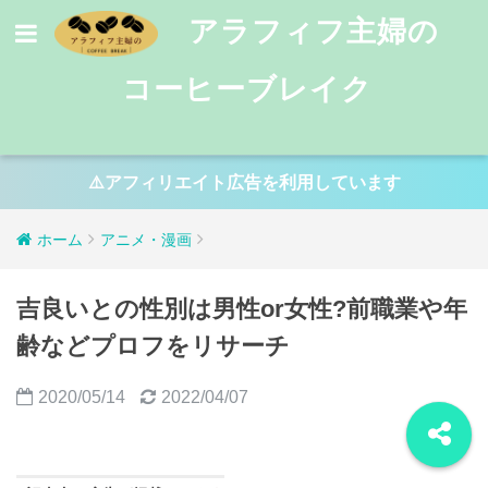
アラフィフ主婦の
コーヒーブレイク
⚠️アフィリエイト広告を利用しています
ホーム
アニメ・漫画
吉良いとの性別は男性or女性?前職業や年
齢などプロフをリサーチ
2020/05/14
2022/04/07