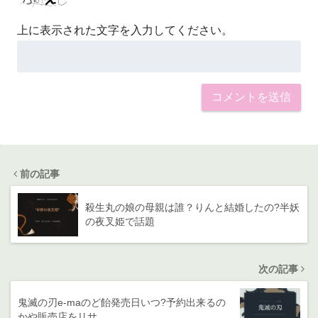
上に表示された文字を入力してください。
前の記事
殺生丸の娘の母親は誰？りんと結婚したの?半妖
の夜叉姫で話題
次の記事
鬼滅の刃e-maのど飴発売日いつ?予約出来るの
かや販売店をリサ…