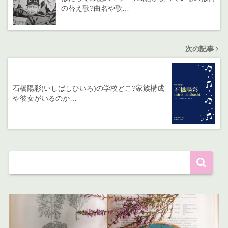
の替え歌?曲名や歌…
次の記事
石橋陽彩(いしばしひいろ)の学校どこ?家族構成
や彼女がいるのか…